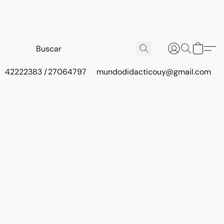
42222383 / 27064797
mundodidacticouy@gmail.com