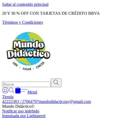
Saltar al contenido principal
20 Y 30 % OFF CON TARJETAS DE CRÉDITO BBVA
Términos y Condiciones
Menú
Tienda
42222383 / 27064797
mundodidacticouy@gmail.com
Mundo Didáctico©
Notificar uso indebido
Impulsada por Lightspeed