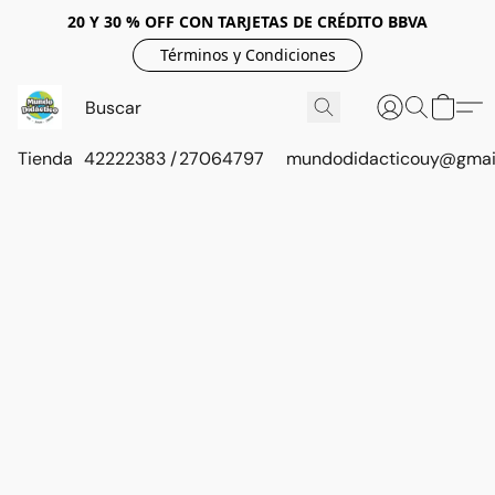
20 Y 30 % OFF CON TARJETAS DE CRÉDITO BBVA
Términos y Condiciones
Tienda
42222383 / 27064797
mundodidacticouy@gmai