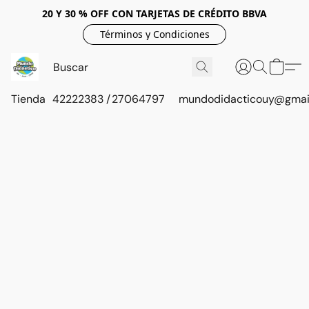
20 Y 30 % OFF CON TARJETAS DE CRÉDITO BBVA
Términos y Condiciones
Tienda
42222383 / 27064797
mundodidacticouy@gmai