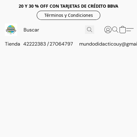
20 Y 30 % OFF CON TARJETAS DE CRÉDITO BBVA
Términos y Condiciones
Tienda
42222383 / 27064797
mundodidacticouy@gmai