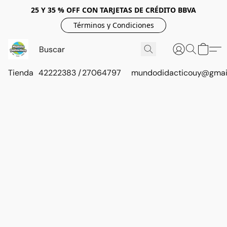
25 Y 35 % OFF CON TARJETAS DE CRÉDITO BBVA
Términos y Condiciones
Tienda
42222383 / 27064797
mundodidacticouy@gmai